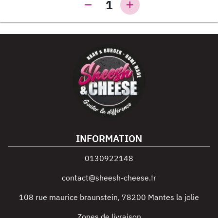
1
INFORMATION
0130922148
contact@sheesh-cheese.fr
108 rue maurice braunstein
,
78200
Mantes la jolie
Zones de livraison