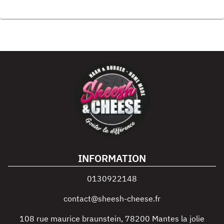
INFORMATION
0130922148
contact@sheesh-cheese.fr
108 rue maurice braunstein
,
78200
Mantes la jolie