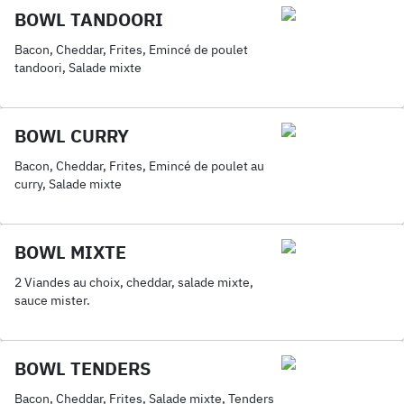
BOWL TANDOORI
Bacon, Cheddar, Frites, Emincé de poulet
tandoori, Salade mixte
BOWL CURRY
Bacon, Cheddar, Frites, Emincé de poulet au
curry, Salade mixte
BOWL MIXTE
2 Viandes au choix, cheddar, salade mixte,
sauce mister.
BOWL TENDERS
Bacon, Cheddar, Frites, Salade mixte, Tenders