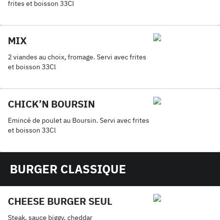
frites et boisson 33Cl
MIX
2 viandes au choix, fromage. Servi avec frites
et boisson 33Cl
CHICK’N BOURSIN
Emincé de poulet au Boursin. Servi avec frites
et boisson 33Cl
BURGER CLASSIQUE
CHEESE BURGER SEUL
Steak, sauce biggy, cheddar