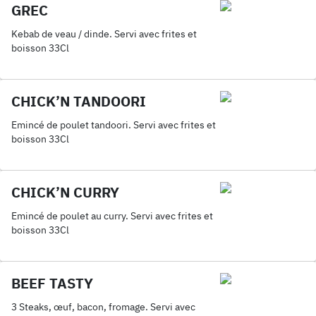
GREC
Kebab de veau / dinde. Servi avec frites et
boisson 33Cl
CHICK’N TANDOORI
Emincé de poulet tandoori. Servi avec frites et
boisson 33Cl
CHICK’N CURRY
Emincé de poulet au curry. Servi avec frites et
boisson 33Cl
BEEF TASTY
3 Steaks, œuf, bacon, fromage. Servi avec