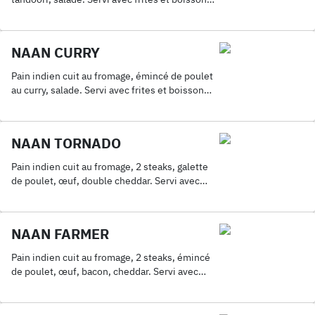
33Cl.
NAAN CURRY
Pain indien cuit au fromage, émincé de poulet
au curry, salade. Servi avec frites et boisson
33Cl.
NAAN TORNADO
Pain indien cuit au fromage, 2 steaks, galette
de poulet, œuf, double cheddar. Servi avec
frites et boisson 33Cl.
NAAN FARMER
Pain indien cuit au fromage, 2 steaks, émincé
de poulet, œuf, bacon, cheddar. Servi avec
frites et boisson 33Cl.