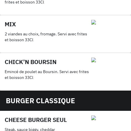
frites et boisson 33Cl
MIX
2 viandes au choix, fromage. Servi avec frites
et boisson 33Cl
CHICK’N BOURSIN
Emincé de poulet au Boursin. Servi avec frites
et boisson 33Cl
BURGER CLASSIQUE
CHEESE BURGER SEUL
Steak, sauce biggy, cheddar