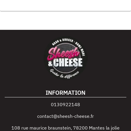
INFORMATION
0130922148
contact@sheesh-cheese.fr
108 rue maurice braunstein
,
78200
Mantes la jolie