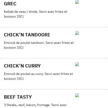
GREC
Kebab de veau / dinde. Servi avec frites et
boisson 33Cl
CHICK’N TANDOORI
Emincé de poulet tandoori. Servi avec frites et
boisson 33Cl
CHICK’N CURRY
Emincé de poulet au curry. Servi avec frites et
boisson 33Cl
BEEF TASTY
3 Steaks, œuf, bacon, fromage. Servi avec