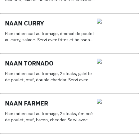
33Cl.
NAAN CURRY
Pain indien cuit au fromage, émincé de poulet
au curry, salade. Servi avec frites et boisson
33Cl.
NAAN TORNADO
Pain indien cuit au fromage, 2 steaks, galette
de poulet, œuf, double cheddar. Servi avec
frites et boisson 33Cl.
NAAN FARMER
Pain indien cuit au fromage, 2 steaks, émincé
de poulet, œuf, bacon, cheddar. Servi avec
frites et boisson 33Cl.