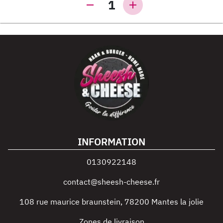
1
INFORMATION
0130922148
contact@sheesh-cheese.fr
108 rue maurice braunstein
,
78200
Mantes la jolie
Zones de livraison