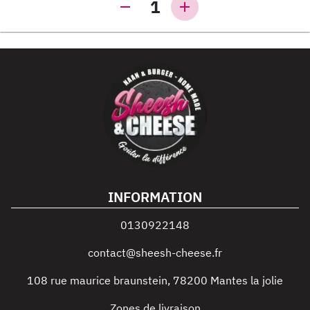
1
INFORMATION
0130922148
contact@sheesh-cheese.fr
108 rue maurice braunstein
,
78200
Mantes la jolie
Zones de livraison