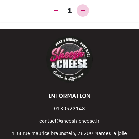
1
INFORMATION
0130922148
contact@sheesh-cheese.fr
108 rue maurice braunstein
,
78200
Mantes la jolie