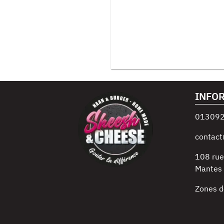
INFO
01309
contact
108 rue
Mantes l
Zones d