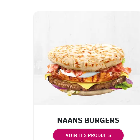
NAANS BURGERS
VOIR LES PRODUITS