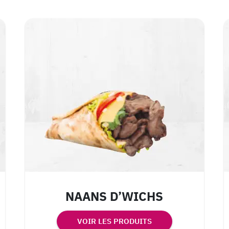
NAANS D’WICHS
VOIR LES PRODUITS