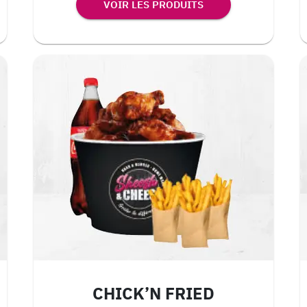
VOIR LES PRODUITS
CHICK’N FRIED