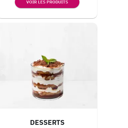
VOIR LES PRODUITS
DESSERTS