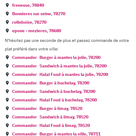
freneuse
,
78840
Bonnieres sur seine
,
78270
rolleboise
,
78270
epone - mezieres
,
78680
N'hésitez pas une seconde de plus et passez commande de votre
plat préféré dans votre ville:
Commander
Burger à
mantes la jolie
,
78200
Commander
Sandwich à
mantes la jolie
,
78200
Commander
Halal Food à
mantes la jolie
,
78200
Commander
Burger à
buchelay
,
78200
Commander
Sandwich à
buchelay
,
78200
Commander
Halal Food à
buchelay
,
78200
Commander
Burger à
limay
,
78520
Commander
Sandwich à
limay
,
78520
Commander
Halal Food à
limay
,
78520
Commander
Burger à
mantes la ville
,
78711