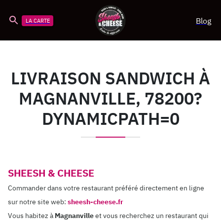
Blog
LA CARTE
LIVRAISON SANDWICH À
MAGNANVILLE, 78200?
DYNAMICPATH=0
SHEESH & CHEESE
Commander dans votre restaurant préféré directement en ligne
sur notre site web:
sheesh-cheese.fr
Vous habitez à
Magnanville
et vous recherchez un restaurant qui