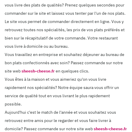
vous livre des plats de qualités? Prenez quelques secondes pour
commander sur le site et laissez vous tenter par l'un de nos plats.
Le site vous permet de commander directement en ligne. Vous y
retrouvez toutes nos spécialités, les prix de vos plats préférés et
bien sur le récapitulatif de votre commande. Votre restaurant
vous livre à domicile ou au bureau.
Vous travaillez en entreprise et souhaitez déjeuner au bureau de
bon plats confectionnés avec soin? Passez commande sur notre
site web
sheesh-cheese.fr
en quelques clics.
Vous êtes à la maison et vous aimeriez qu'on vous livre
rapidement nos spécialités? Notre équipe saura vous offrir un
service de qualité tout en vous livrant le plus rapidement
possible.
Aujourd'hui c'est le match de l'année et vous souhaitez vous
retrouvez entre amis pour le regarder et vous faire livrer à
domicile? Passez commande sur notre site web
sheesh-cheese.fr