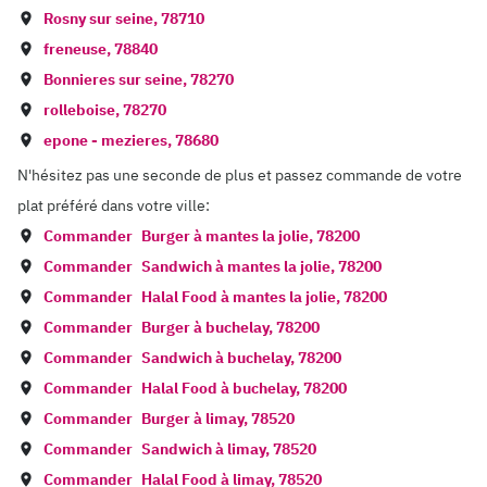
Rosny sur seine
,
78710
freneuse
,
78840
Bonnieres sur seine
,
78270
rolleboise
,
78270
epone - mezieres
,
78680
N'hésitez pas une seconde de plus et passez commande de votre
plat préféré dans votre ville:
Commander
Burger à
mantes la jolie
,
78200
Commander
Sandwich à
mantes la jolie
,
78200
Commander
Halal Food à
mantes la jolie
,
78200
Commander
Burger à
buchelay
,
78200
Commander
Sandwich à
buchelay
,
78200
Commander
Halal Food à
buchelay
,
78200
Commander
Burger à
limay
,
78520
Commander
Sandwich à
limay
,
78520
Commander
Halal Food à
limay
,
78520