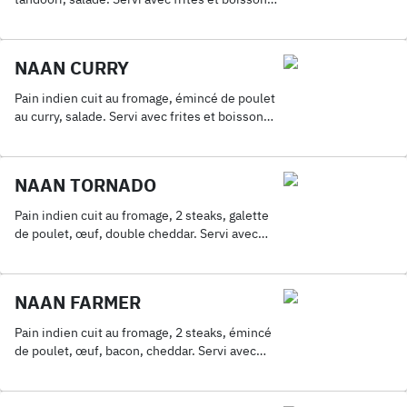
33Cl.
NAAN CURRY
Pain indien cuit au fromage, émincé de poulet
au curry, salade. Servi avec frites et boisson
33Cl.
NAAN TORNADO
Pain indien cuit au fromage, 2 steaks, galette
de poulet, œuf, double cheddar. Servi avec
frites et boisson 33Cl.
NAAN FARMER
Pain indien cuit au fromage, 2 steaks, émincé
de poulet, œuf, bacon, cheddar. Servi avec
frites et boisson 33Cl.