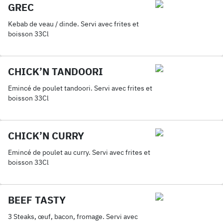
GREC
Kebab de veau / dinde. Servi avec frites et
boisson 33Cl
CHICK’N TANDOORI
Emincé de poulet tandoori. Servi avec frites et
boisson 33Cl
CHICK’N CURRY
Emincé de poulet au curry. Servi avec frites et
boisson 33Cl
BEEF TASTY
3 Steaks, œuf, bacon, fromage. Servi avec