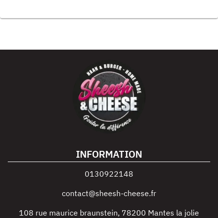
INFORMATION
0130922148
contact@sheesh-cheese.fr
108 rue maurice braunstein
,
78200
Mantes la jolie