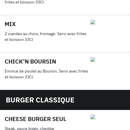
frites et boisson 33Cl
MIX
2 viandes au choix, fromage. Servi avec frites
et boisson 33Cl
CHICK’N BOURSIN
Emincé de poulet au Boursin. Servi avec frites
et boisson 33Cl
BURGER CLASSIQUE
CHEESE BURGER SEUL
Steak, sauce biggy, cheddar