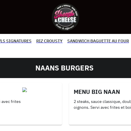
LS SIGNATURES
RIZ CROUSTY
SANDWICH BAGUETTE AU FOUR
NAANS BURGERS
MENU BIG NAAN
 avec frites
2 steaks, sauce classique, dou
oignons. Servi avec frites et b