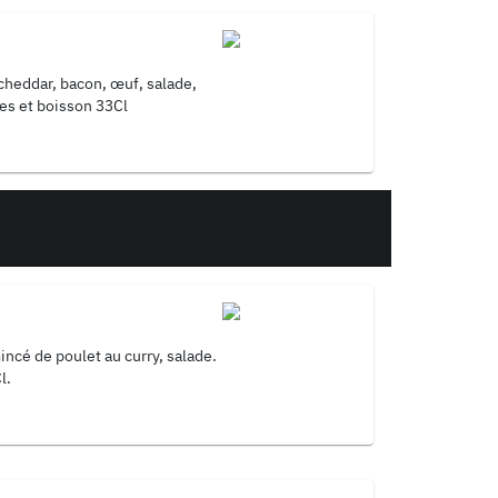
cheddar, bacon, œuf, salade,
tes et boisson 33Cl
incé de poulet au curry, salade.
l.