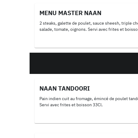
MENU MASTER NAAN
2 steaks, galette de poulet, sauce sheesh, triple c
salade, tomate, oignons. Servi avec frites et boiss
NAAN TANDOORI
Pain indien cuit au fromage, émincé de poulet tando
Servi avec frites et boisson 33Cl.